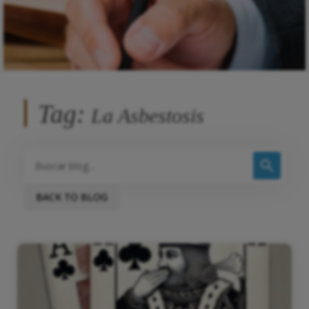
Tag:
La Asbestosis
BACK TO BLOG