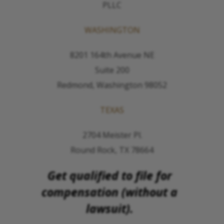
PLLC
WASHINGTON
8201 164th Avenue NE
Suite 200
Redmond, Washington 98052
TEXAS
2704 Meister Pl.
Round Rock, TX 78664
Get qualified to file for
compensation (without a
lawsuit).