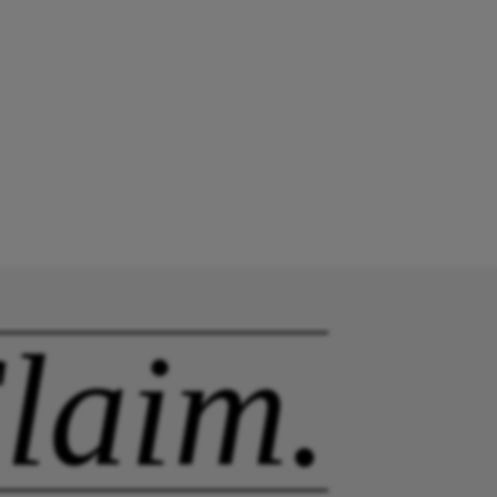
laim.