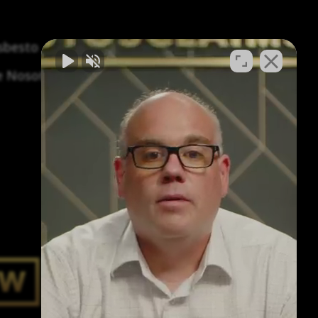
asbesto
Síntomas y tratamiento del asbesto
e Nosotros