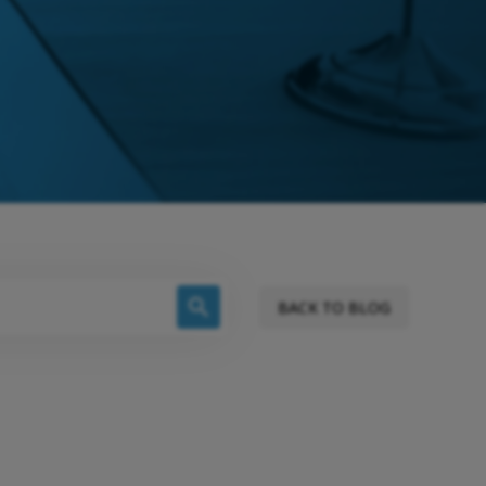
BACK TO BLOG