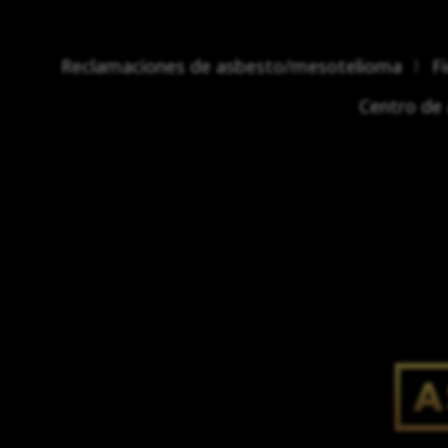
Reclamaciones de asbesto/mesotelioma
F
Centro de 