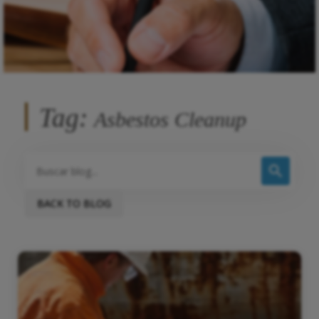
Tag:
Asbestos Cleanup
BACK TO BLOG