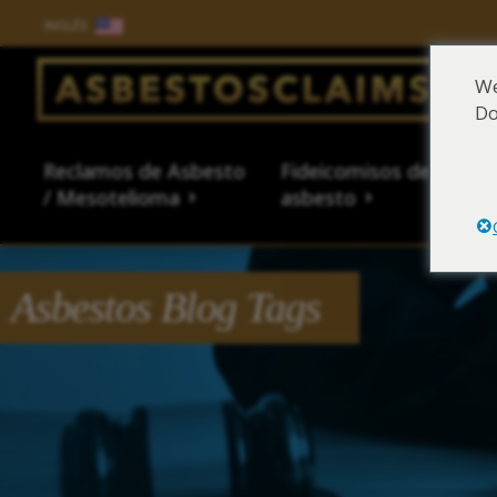
INGLÉS
Salir del contenido
We
Do
Main Navigation
Reclamos de Asbesto
Fideicomisos de
Fue
/ Mesotelioma
asbesto
al 
Asbestos Blog Tags
Reclamos de Asbesto /
Fideicomisos de asbesto
Fuentes de exposición al
Síntomas y tratamiento
Centro de aprendizaje de
Sobre Nosotros
Abogado L
Base datos
Exposición
Síntomas 
Tipos de 
Asbestos 
Mesotelioma
asbesto
del asbesto
asbesto
Abogado l
How to Fil
Exposición
Tipos de 
Legal Hist
Asbestos 
Asbestos 
Reclamaci
¿Qué son l
Productos
Asbestos-
Mesotheli
Es posible que tenga
Es posible que tenga
Es posible que tenga
Es posible que tenga
Es posible que tenga
Es posible que tenga
asbesto?
Historial 
Reclamaci
Asbesto en
Encuentre
Mesotheli
derecho a una
derecho a una
derecho a una
derecho a una
derecho a una
derecho a una
Asbestos 