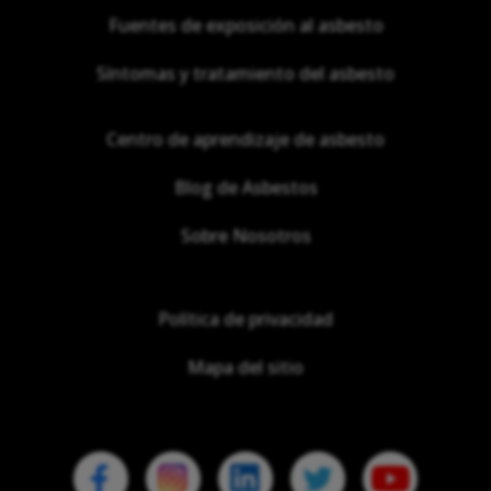
Fuentes de exposición al asbesto
Síntomas y tratamiento del asbesto
Centro de aprendizaje de asbesto
Blog de Asbestos
Sobre Nosotros
Política de privacidad
Mapa del sitio