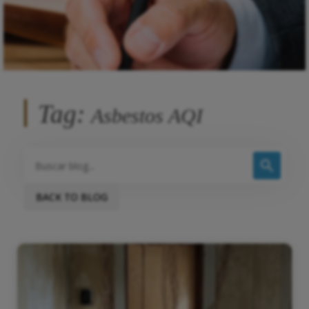
Tag:
Asbestos AQI
BACK TO BLOG