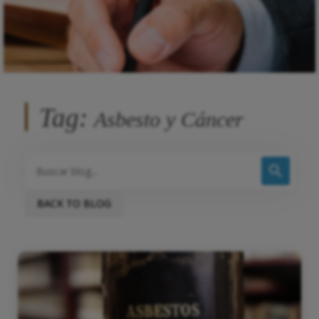
Tag:
Asbesto y Cáncer
BACK TO BLOG