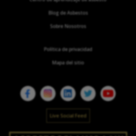
Blog de Asbestos
Sobre Nosotros
Política de privacidad
Mapa del sitio
Live Social Feed