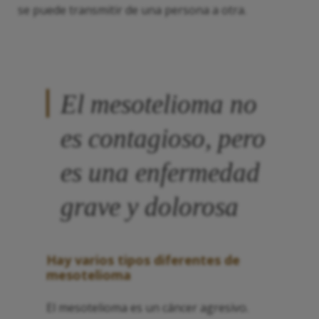
se puede transmitir de una persona a otra.
El mesotelioma no
es contagioso, pero
es una enfermedad
grave y dolorosa
Hay varios tipos diferentes de
mesotelioma
El mesotelioma es un cáncer agresivo.