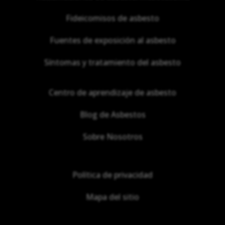
Fideicomisos de asbesto
Fuentes de exposición al asbesto
Síntomas y tratamiento del asbesto
Centro de aprendizaje de asbesto
Blog de Asbestos
Sobre Nosotros
Política de privacidad
Mapa del sitio