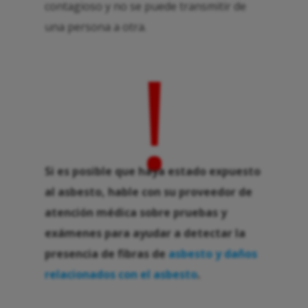
contagioso y no se puede transmitir de
una persona a otra.
!
Si es posible que haya estado expuesto
al asbesto, hable con su proveedor de
atención médica sobre pruebas y
exámenes para ayudar a detectar la
presencia de fibras de
asbesto y daños
relacionados con el asbesto
.