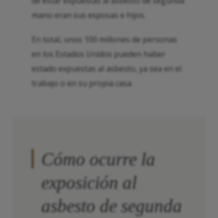
de estar expuestas al asbesto de segunda
mano eran sus esposas e hijos.
En total, unos 100 millones de personas
en los Estados Unidos pueden haber
estado expuestas al asbesto, ya sea en el
trabajo o en su propia casa.
Cómo ocurre la
exposición al
asbesto de segunda