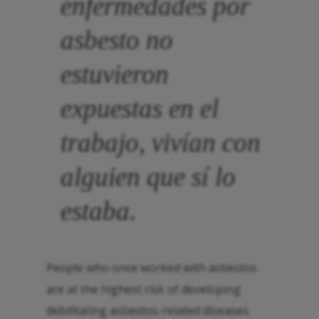
enfermedades por
asbesto no
estuvieron
expuestas en el
trabajo, vivían con
alguien que sí lo
estaba.
People who once worked with asbestos
are at the highest risk of developing
debilitating asbestos-related diseases.