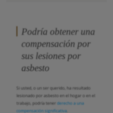
Podría obtener una
compensación por
sus lesiones por
asbesto
Si usted, o un ser querido, ha resultado
lesionado por asbesto en el hogar o en el
trabajo, podría tener
derecho a una
compensación significativa
.