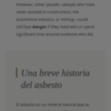
However, other people—people who have
never worked in construction, the
automotive industry, or mining—could
still face
danger
if they lived with or spent
significant time around someone who did.
Una breve historia
del asbesto
El asbesto es un mineral natural que se