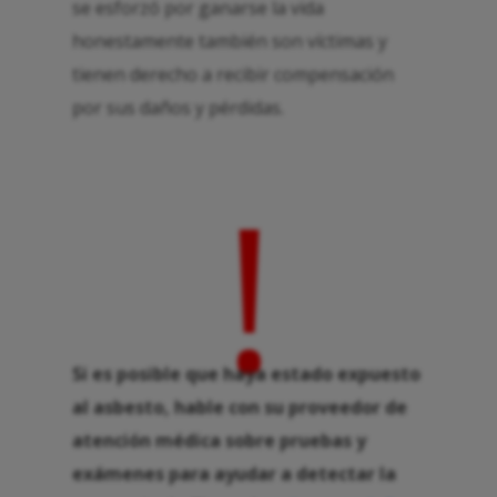
se esforzó por ganarse la vida
honestamente también son víctimas y
tienen derecho a recibir compensación
por sus daños y pérdidas.
!
Si es posible que haya estado expuesto
al asbesto, hable con su proveedor de
atención médica sobre pruebas y
exámenes para ayudar a detectar la